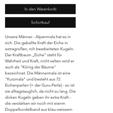
In den Warenkorb
Sofortkauf
Unsere Männer - Alpenmala hat es in
sich. Die geballte Kraft der Eiche in
extragroßen, roh bearbeiteten Kugeln.
Der Kraftbaum „Eiche“ steht für
Wahrheit und Kraft, nicht selten wird er
auch als "König der Bäume"
bezeichnet. Die Männermala ist eine
"Kurzmala" und besteht aus 72
Eichenperlen (+ der Guru-Perle) - so ist
sie alltagstauglich, da nicht zu lang. Die
dicken Kugeln geben ihr extra Kraft -
die verstärken wir noch mit eienm
Doppelkordelband aus blau-weissem