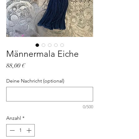
Männermala Eiche
Preis
88,00 €
Deine Nachricht (optional)
0/500
Anzahl
*