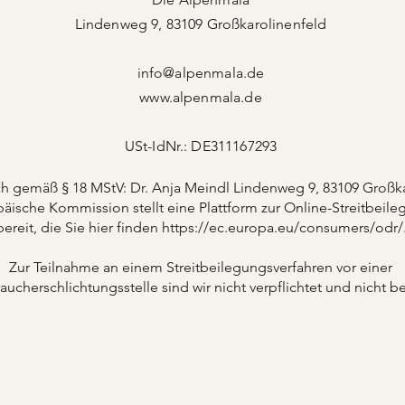
Lindenweg 9, 83109 Großkarolinenfeld
info@alpenmala.de
www.alpenmala.de
USt-IdNr.: DE311167293
ch gemäß § 18 MStV: Dr. Anja Meindl Lindenweg 9, 83109 Großk
äische Kommission stellt eine Plattform zur Online-Streitbeile
bereit, die Sie hier finden
https://ec.europa.eu/consumers/odr/
Zur Teilnahme an einem Streitbeilegungsverfahren vor einer
aucherschlichtungsstelle sind wir nicht verpflichtet und nicht be