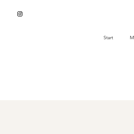
Start
M