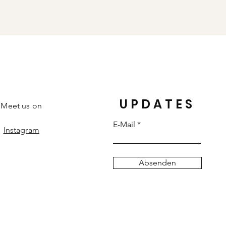
UPDATES
Meet us on
E-Mail
Instagram
Absenden