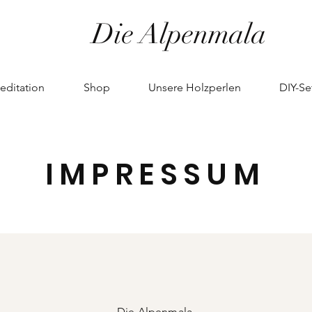
Die Alpenmala
editation
Shop
Unsere Holzperlen
DIY-Se
IMPRESSUM
Die Alpenmala