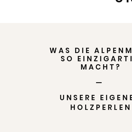
WAS DIE ALPEN
SO EINZIGART
MACHT?
UNSERE EIGEN
HOLZPERLEN