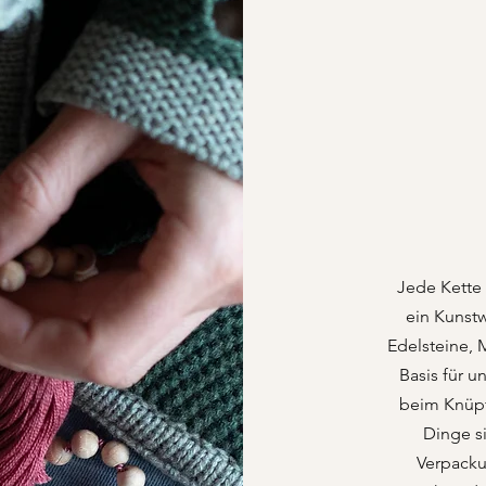
Jede Kette 
ein Kunstw
Edelsteine, 
Basis für u
beim Knüpfe
Dinge si
Verpacku