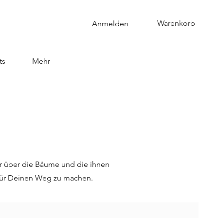
Warenkorb
Anmelden
ts
Mehr
hr über die Bäume und die ihnen
 für Deinen Weg zu machen.