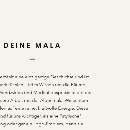
DEINE MALA
erzählt eine einzigartige Geschichte und ist
erk für sich. Tiefes Wissen um die Bäume,
Mondzyklen und Meditationspraxis bildet die
nsere Arbeit mit der Alpenmala. Wir achtem
n auf eine reine, kraftvolle Energie. Diese
nd für uns wichtiger, als eine "stylische"
ng oder gar ein Logo-Emblem, denn sie