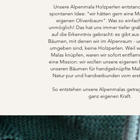
Unsere Alpenmala Holzperlen entstand
spontanen Idee: "wir hätten gern eine M
eigenen Olivenbaum". Was so einfach
unmöglich! Das hat uns immer tiefer gra
auf die Erkenntnis gebracht: es gibt aus 
Bäumen, mit denen wir im Alpenraum - un
umgeben sind, keine Holzperlen. Weil w
Malas knüpfen, waren wir sofort entfla
eine Mission: wir wollen unsere eigenen
unseren Bäumen für handgeknüpfte Mala
Natur pur und handverbunden vom er
So entstehen unsere Alpenmalas getra
ganz eigenen Kraft.