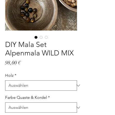
DIY Mala Set
Alpenmala WILD MIX
Preis
98,00 €
Holz
*
Farbe Quaste & Kordel
*